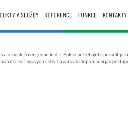
DUKTY A SLUŽBY
REFERENCE
FUNKCE
KONTAKTY
 a produktů není jednoduché. Pokud potřebujete poradit jak n
ních marketingových aktivit a zároveň doporučení jak postupo