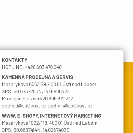
KONTAKTY
HOTLINE: +420 603 478 948
KAMENNÁ PRODEJNA A SERVIS
Masarykova 656/179, 400 01 Ústí nad Labem
GPS: 50.6737250N, 14.0180542E
Prodejce Servis +420 606 612 243
obchod@ustipost.cz technik@ustipost.cz
WWW, E-SHOPY, INTERNETOVÝ MARKETING
Masarykova 1092/118, 400 01 Ústí nad Labem
GPS: 50.6687414N, 14.0267403E