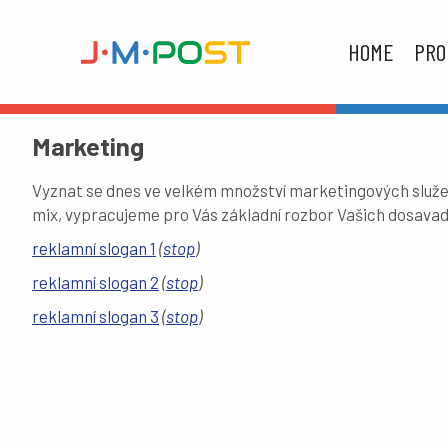
HOME
PRO
Marketing
Vyznat se dnes ve velkém množství marketingových služeb
mix, vypracujeme pro Vás základní rozbor Vašich dosavad
reklamní slogan 1
(
stop
)
reklamní slogan 2
(
stop
)
reklamní slogan 3
(
stop
)