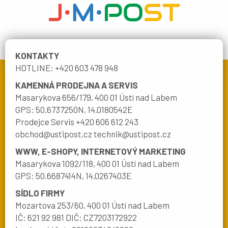
KONTAKTY
HOTLINE: +420 603 478 948
KAMENNÁ PRODEJNA A SERVIS
Masarykova 656/179, 400 01 Ústí nad Labem
GPS: 50.6737250N, 14.0180542E
Prodejce Servis +420 606 612 243
obchod@ustipost.cz technik@ustipost.cz
WWW, E-SHOPY, INTERNETOVÝ MARKETING
Masarykova 1092/118, 400 01 Ústí nad Labem
GPS: 50.6687414N, 14.0267403E
SÍDLO FIRMY
Mozartova 253/60, 400 01 Ústí nad Labem
IČ: 621 92 981 DIČ: CZ7203172922