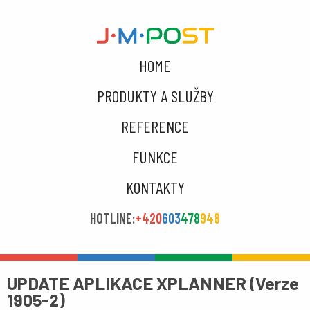
HOME
PRODUKTY A SLUŽBY
REFERENCE
FUNKCE
KONTAKTY
HOTLINE:
+420
603
478
948
UPDATE APLIKACE XPLANNER (Verze
1905-2)