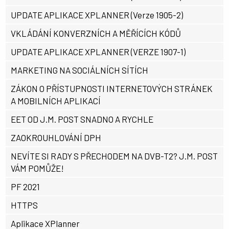
UPDATE APLIKACE XPLANNER (Verze 1905-2)
VKLÁDÁNÍ KONVERZNÍCH A MĚŘÍCÍCH KÓDŮ
UPDATE APLIKACE XPLANNER (VERZE 1907-1)
MARKETING NA SOCIÁLNÍCH SÍTÍCH
ZÁKON O PŘÍSTUPNOSTI INTERNETOVÝCH STRÁNEK
A MOBILNÍCH APLIKACÍ
EET OD J.M. POST SNADNO A RYCHLE
ZAOKROUHLOVÁNÍ DPH
NEVÍTE SI RADY S PŘECHODEM NA DVB-T2? J.M. POST
VÁM POMŮŽE!
PF 2021
HTTPS
Aplikace XPlanner