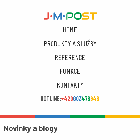
HOME
PRODUKTY A SLUŽBY
REFERENCE
FUNKCE
KONTAKTY
HOTLINE:
+420
603
478
948
Novinky a blogy