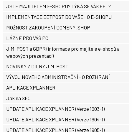
JSTE MAJITELEM E-SHOPU? TÝKÁ SE VÁS EET?
IMPLEMENTACE EETPOST DO VAŠEHO E-SHOPU
MOŽNOST ZAKOUPENÍ DOMÉNY .SHOP
LÁZNĚ PRO VÁŠ PC
J.M. POST a GDPR (informace pro majitele e-shopů a
webových prezentací)
NOVINKY Z DÍLNY J.M. POST
VÝVOJ NOVÉHO ADMINISTRAČNÍHO ROZHRANÍ
APLIKACE XPLANNER
Jak na SEO
UPDATE APLIKACE XPLANNER (Verze 1903-1)
UPDATE APLIKACE XPLANNER (Verze 1904-1)
UPDATE APLIKACE XPLANNER (Verze 1905-1)